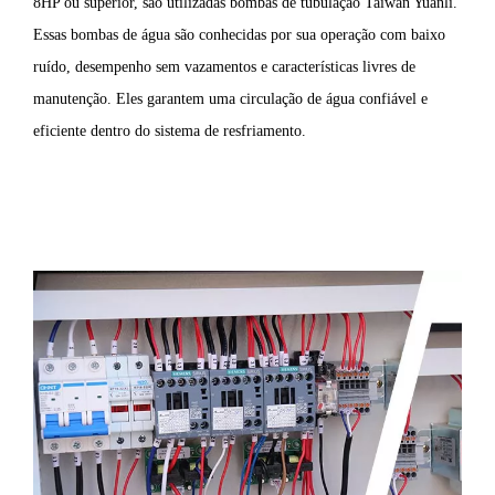
8HP ou superior, são utilizadas bombas de tubulação Taiwan Yuanli.
Essas bombas de água são conhecidas por sua operação com baixo
ruído, desempenho sem vazamentos e características livres de
manutenção. Eles garantem uma circulação de água confiável e
eficiente dentro do sistema de resfriamento.