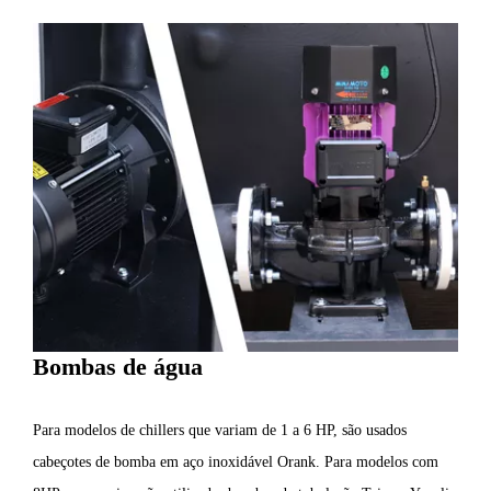
Bombas de água
Para modelos de chillers que variam de 1 a 6 HP, são usados
cabeçotes de bomba em aço inoxidável Orank. Para modelos com