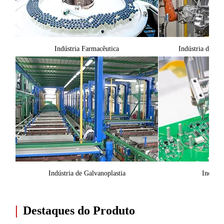
Indústria Farmacêutica
Indústria de Ma
Indústria de Galvanoplastia
Indústr
|
Destaques do Produto