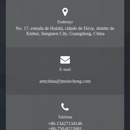
Endereço
No. 17, estrada de Huizhi, cidade de Da'ze, distrito de
Xinhui, Jiangmen City, Guangdong, China
E-mail
amyzhau@jmxiecheng.com
Telefone
+86-13427134146
+86-750-8222681